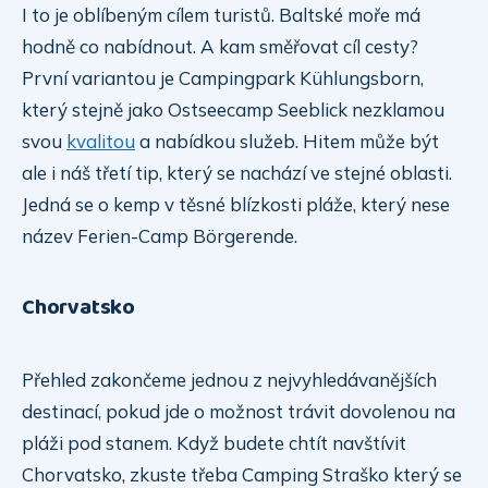
I to je oblíbeným cílem turistů. Baltské moře má
hodně co nabídnout. A kam směřovat cíl cesty?
První variantou je Campingpark Kühlungsborn,
který stejně jako Ostseecamp Seeblick nezklamou
svou
kvalitou
a nabídkou služeb. Hitem může být
ale i náš třetí tip, který se nachází ve stejné oblasti.
Jedná se o kemp v těsné blízkosti pláže, který nese
název Ferien-Camp Börgerende.
Chorvatsko
Přehled zakončeme jednou z nejvyhledávanějších
destinací, pokud jde o možnost trávit dovolenou na
pláži pod stanem. Když budete chtít navštívit
Chorvatsko, zkuste třeba Camping Straško který se