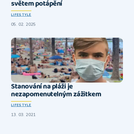
světem potápění
LIFESTYLE
05. 02. 2025
Stanování na pláži je
nezapomenutelným zážitkem
LIFESTYLE
13. 03. 2021