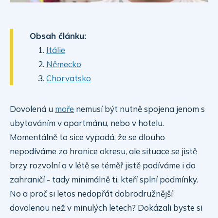
Obsah článku:
Itálie
Německo
Chorvatsko
Dovolená u
moře
nemusí být nutně spojena jenom s
ubytováním v apartmánu, nebo v hotelu.
Momentálně to sice vypadá, že se dlouho
nepodíváme za hranice okresu, ale situace se jistě
brzy rozvolní a v létě se téměř jistě podíváme i do
zahraničí - tady minimálně ti, kteří splní podmínky.
No a proč si letos nedopřát dobrodružnější
dovolenou než v minulých letech? Dokázali byste si