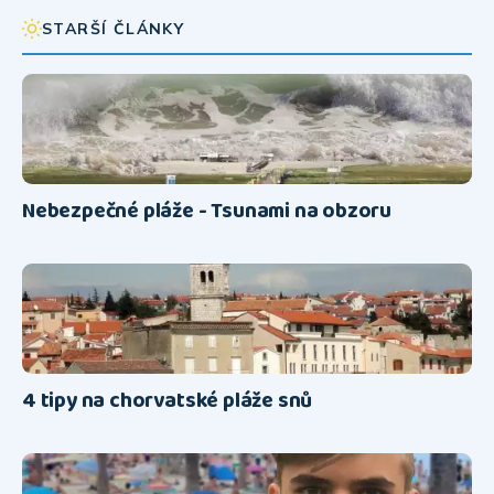
STARŠÍ ČLÁNKY
Nebezpečné pláže - Tsunami na obzoru
4 tipy na chorvatské pláže snů