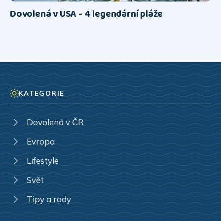
Dovolená v USA - 4 legendární pláže
KATEGORIE
Dovolená v ČR
Evropa
Lifestyle
Svět
Tipy a rady