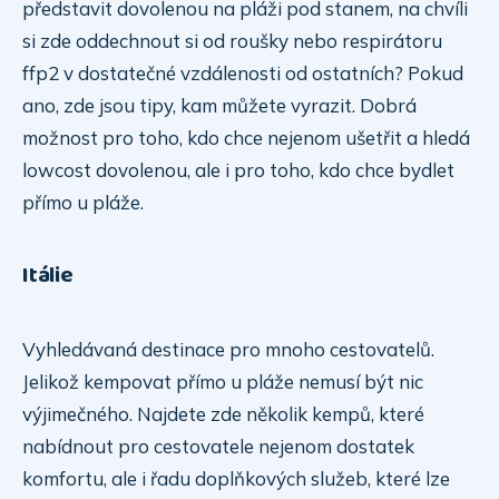
představit dovolenou na pláži pod stanem, na chvíli
si zde oddechnout si od roušky nebo respirátoru
ffp2 v dostatečné vzdálenosti od ostatních? Pokud
ano, zde jsou tipy, kam můžete vyrazit. Dobrá
možnost pro toho, kdo chce nejenom ušetřit a hledá
lowcost dovolenou, ale i pro toho, kdo chce bydlet
přímo u pláže.
Itálie
Vyhledávaná destinace pro mnoho cestovatelů.
Jelikož kempovat přímo u pláže nemusí být nic
výjimečného. Najdete zde několik kempů, které
nabídnout pro cestovatele nejenom dostatek
komfortu, ale i řadu doplňkových služeb, které lze