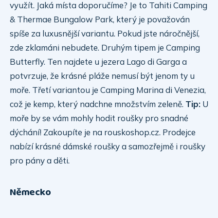
využít. Jaká místa doporučíme? Je to Tahiti Camping
& Thermae Bungalow Park, který je považován
spíše za luxusnější variantu. Pokud jste náročnější,
zde zklamáni nebudete. Druhým tipem je Camping
Butterfly. Ten najdete u jezera Lago di Garga a
potvrzuje, že krásné pláže nemusí být jenom ty u
moře. Třetí variantou je Camping Marina di Venezia,
což je kemp, který nadchne množstvím zeleně.
Tip:
U
moře by se vám mohly hodit roušky pro snadné
dýchání! Zakoupíte je na rouskoshop.cz. Prodejce
nabízí krásné dámské roušky a samozřejmě i roušky
pro pány a děti.
Německo