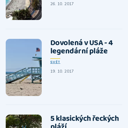
26. 10. 2017
Dovolená v USA - 4
legendární pláže
SVĚT
19. 10. 2017
5 klasických řeckých
pláží