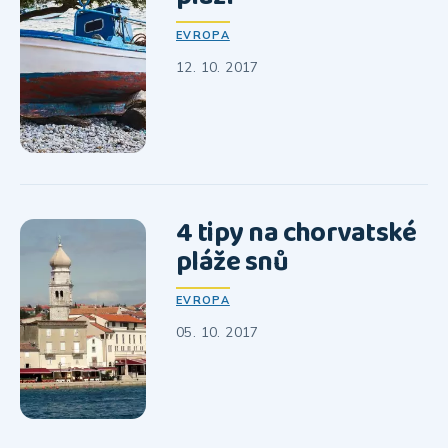
EVROPA
12. 10. 2017
4 tipy na chorvatské
pláže snů
EVROPA
05. 10. 2017