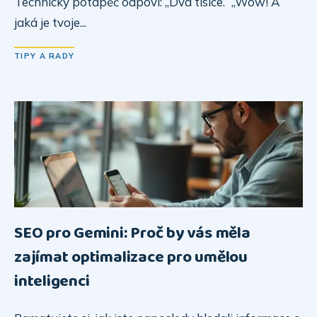
Technický potápěč odpoví: „Dva tisíce.“ „Wow! A
jaká je tvoje...
TIPY A RADY
SEO pro Gemini: Proč by vás měla
zajímat optimalizace pro umělou
inteligenci